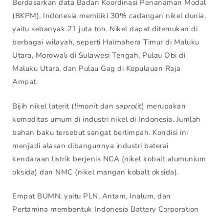
Berdasarkan data Badan Koordinasi Penanaman Modal
(BKPM), Indonesia memiliki 30% cadangan nikel dunia,
yaitu sebanyak 21 juta ton. Nikel dapat ditemukan di
berbagai wilayah, seperti Halmahera Timur di Maluku
Utara, Morowali di Sulawesi Tengah, Pulau Obi di
Maluku Utara, dan Pulau Gag di Kepulauan Raja
Ampat.
Bijih nikel laterit (
limonit
dan
saprolit
) merupakan
komoditas umum di industri nikel di Indonesia. Jumlah
bahan baku tersebut sangat berlimpah. Kondisi ini
menjadi alasan dibangunnya industri baterai
kendaraan listrik berjenis NCA (nikel kobalt alumunium
oksida) dan NMC (nikel mangan kobalt oksida).
Empat BUMN, yaitu PLN, Antam, Inalum, dan
Pertamina membentuk Indonesia Battery Corporation