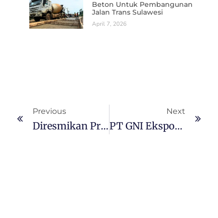
Beton Untuk Pembangunan
Jalan Trans Sulawesi
April 7, 2026
Previous
Next
Diresmikan Presiden Jokowi, Pabrik Smelter PT GNI Di Morut Serap 60.000 Tenaga Kerja Lokal
PT GNI Ekspor Perdana 13.650 Ton Feronikel Senilai 23 Juta Dolar