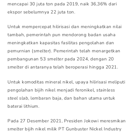
mencapai 30 juta ton pada 2019, naik 36,36% dari
ekspor sebelumnya 22 juta ton.
Untuk mempercepat hilirisasi dan meningkatkan nilai
tambah, pemerintah pun mendorong badan usaha
meningkatkan kapasitas fasilitas pengolahan dan
pemurnian (
smelter
). Pemerintah telah menargetkan
pembangunan 53
smelter
pada 2024, dengan 20
smelter
di antaranya telah beroperasi hingga 2021.
Untuk komoditas mineral nikel, upaya hilirisasi meliputi
pengolahan bijih nikel menjadi feronikel,
stainless
steel slab
, lembaran baja, dan bahan utama untuk
baterai lithium.
Pada 27 Desember 2021, Presiden Jokowi meresmikan
smelter
bijih nikel milik PT Gunbuster Nickel Industry