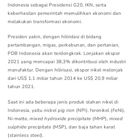
Indonesia sebagai Presidensi G20, IKN, serta
keberhasilan pemerintah memulihkan ekonomi dan
melakukan transformasi ekonomi.
Presiden yakin, dengan hiliridasi di bidang
pertambangan, migas, perkebunan, dan pertanian,
PDB Indonesia akan terdongkrak. Lonjakan ekspor
2021 yang mencapai 38,3% dikontribusi oleh industri
manufaktur. Dengan hilirisasi, ekspor nikel melonjak
dari US$ 1,1 miliar tahun 2014 ke US$ 20,9 miliar
tahun 2021.
Saat ini ada beberapa jenis produk olahan nikel di
Indonesia, yaitu
nickel pig iron
(NPI), feronikel (FeNi),
Ni-matte,
mixed hydroxide precipitate
(MHP),
mixed
sulphide precipitate
(MSP), dan baja tahan karat
(
stainless steel
).