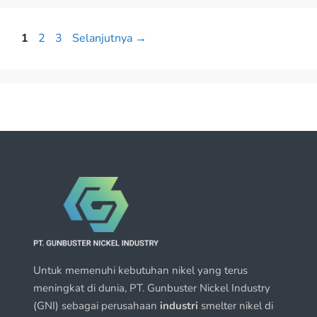
1
2
3
Selanjutnya
→
Untuk memenuhi kebutuhan nikel yang terus
meningkat di dunia, PT. Gunbuster Nickel Industry
(GNI) sebagai perusahaan
industri
smelter nikel di