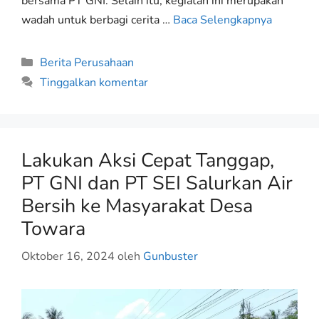
bersama PT GNI. Selain itu, kegiatan ini merupakan
wadah untuk berbagi cerita …
Baca Selengkapnya
Berita Perusahaan
Tinggalkan komentar
Lakukan Aksi Cepat Tanggap,
PT GNI dan PT SEI Salurkan Air
Bersih ke Masyarakat Desa
Towara
Oktober 16, 2024
oleh
Gunbuster