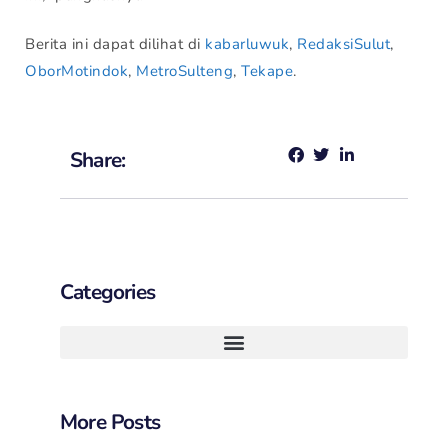
Berita ini dapat dilihat di
kabarluwuk
,
RedaksiSulut
,
OborMotindok
,
MetroSulteng
,
Tekape
.
Share:
Categories
More Posts