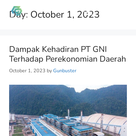
Day:
October 1, 2023
Dampak Kehadiran PT GNI
Terhadap Perekonomian Daerah
October 1, 2023
by
Gunbuster