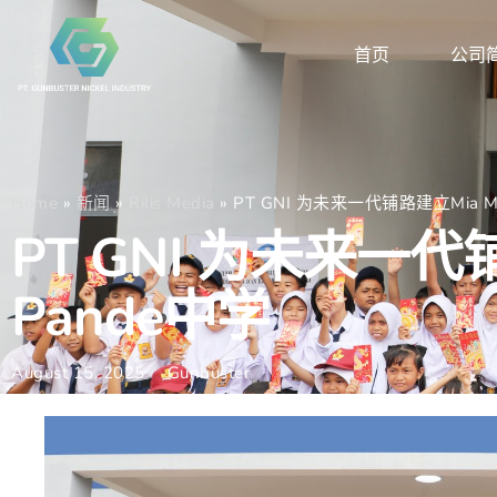
首页
公司
Home
»
新闻
»
Rilis Media
»
PT GNI 为未来一代铺路建立Mia M
PT GNI 为未来一代
Pande中学
August 15, 2025
Gunbuster