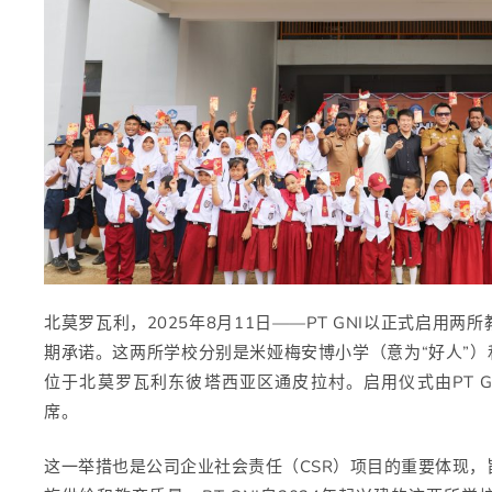
北莫罗瓦利，2025年8月11日——PT GNI以正式启用
期承诺。这两所学校分别是米娅梅安博小学（意为“好人”）
位于北莫罗瓦利东彼塔西亚区通皮拉村。启用仪式由PT 
席。
这一举措也是公司企业社会责任（CSR）项目的重要体现