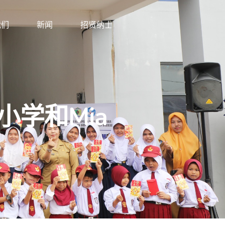
我们
新闻
招贤纳士
o小学和Mia