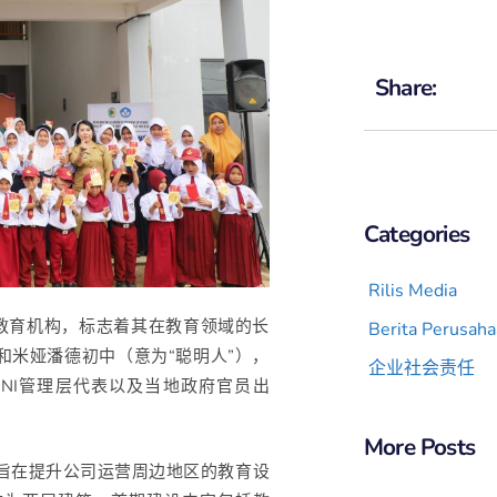
Share:
Categories
Rilis Media
两所教育机构，标志着其在教育领域的长
Berita Perusah
和米娅潘德初中（意为“聪明人”），
企业社会责任
GNI管理层代表以及当地政府官员出
More Posts
，旨在提升公司运营周边地区的教育设