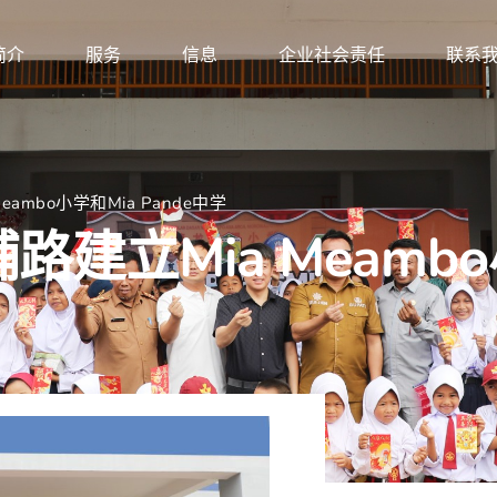
简介
服务
信息
企业社会责任
联系
eambo小学和Mia Pande中学
铺路建立Mia Meamb