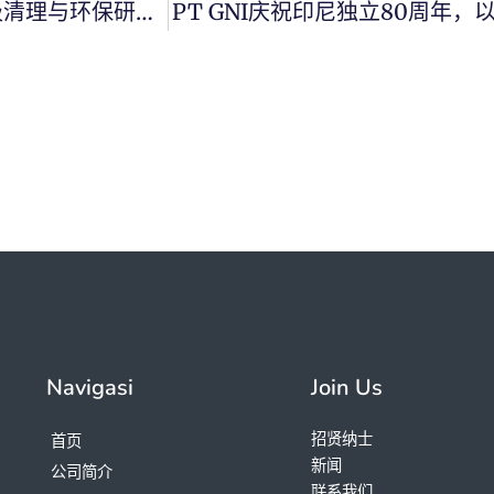
以实际行动庆祝世界环境日，PT GNI开展垃圾清理与环保研讨会活动
PT GNI庆祝印尼独立80周年
Navigasi
Join Us
招贤纳士
首页
新闻
公司简介
联系我们