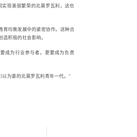
同实现美丽繁荣的北莫罗瓦利，这也
教育均衡发展中的紧密协作。这种合
创造积极的社会影响。
不仅要成为行业参与者，更要成为负责
亚引以为豪的北莫罗瓦利青年一代。”