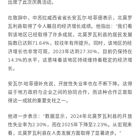
出席了此次庆典活动。
在致辞中，中苏拉威西省省长安瓦尔·哈菲德表示，北莫罗
瓦利县取得了令人瞩目的经济增长成绩。他指出：“我们看
到该地区已经取得了许多成就，北莫罗瓦利县的居民发展
指数已达到71.64%，较往年有所提升。同时，该地区的经
济增长也非常可观，2023年达到27.30%，目前仍保持在
14.3%的水平，这意味着该地区持续维持着稳定的经济增
长。
安瓦尔·哈菲德补充说，开放性失业率也在不断下降。这得
益于地方政府与企业之间的协同合作，而这种合作正是取
得这一成就的重要支柱之一。
他进一步表示：“数据显示，2024年北莫罗瓦利县的开放
性失业率为2.30%，而在2025年下降至2.23%。从宏观来
看，北莫罗瓦利县在人类发展方面取得了显著进步。”