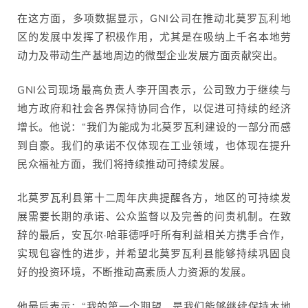
在这方面，多项数据显示，GNI公司在推动北莫罗瓦利地
区的发展中发挥了积极作用，尤其是在吸纳上千名本地劳
动力及带动生产基地周边的微型企业发展方面贡献突出。
GNI公司现场最高负责人李开国表示，公司致力于继续与
地方政府和社会各界保持协同合作，以促进可持续的经济
增长。他说：“我们为能成为北莫罗瓦利建设的一部分而感
到自豪。我们的承诺不仅体现在工业领域，也体现在提升
民众福祉方面，我们将持续推动可持续发展。
北莫罗瓦利县第十二周年庆典提醒各方，地区的可持续发
展需要长期的承诺、公众监督以及完善的问责机制。在致
辞的最后，安瓦尔·哈菲德呼吁所有利益相关方携手合作，
实现包容性的进步，并希望北莫罗瓦利县能够持续巩固良
好的投资环境，不断推动高素质人力资源的发展。
他最后表示：“我的第一个期望，是我们能够继续保持本地