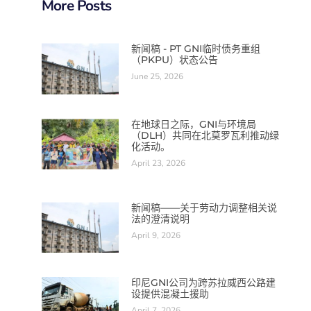
More Posts
新闻稿 - PT GNI临时债务重组
（PKPU）状态公告
June 25, 2026
在地球日之际，GNI与环境局
（DLH）共同在北莫罗瓦利推动绿
化活动。
April 23, 2026
新闻稿——关于劳动力调整相关说
法的澄清说明
April 9, 2026
印尼GNI公司为跨苏拉威西公路建
设提供混凝土援助
April 7, 2026