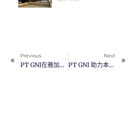
Previous
Next
PT GNI在雅加达总部热烈庆祝印尼独立80周年 举办多项趣味比赛
PT GNI 助力本塔村基础设施建设，修建道路和涵洞