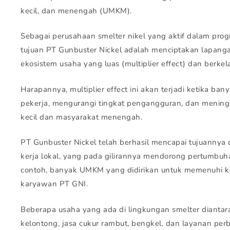
kecil, dan menengah (UMKM).
Sebagai perusahaan smelter nikel yang aktif dalam progra
tujuan PT Gunbuster Nickel adalah menciptakan lapan
ekosistem usaha yang luas (multiplier effect) dan berkel
Harapannya, multiplier effect ini akan terjadi ketika ban
pekerja, mengurangi tingkat pengangguran, dan menin
kecil dan masyarakat menengah.
PT Gunbuster Nickel telah berhasil mencapai tujuanny
kerja lokal, yang pada gilirannya mendorong pertumbuh
contoh, banyak UMKM yang didirikan untuk memenuhi ke
karyawan PT GNI.
Beberapa usaha yang ada di lingkungan smelter diantar
kelontong, jasa cukur rambut, bengkel, dan layanan per