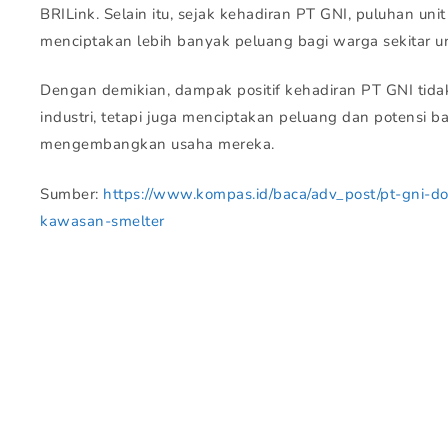
BRILink. Selain itu, sejak kehadiran PT GNI, puluhan uni
menciptakan lebih banyak peluang bagi warga sekitar un
Dengan demikian, dampak positif kehadiran PT GNI tidak
industri, tetapi juga menciptakan peluang dan potensi b
mengembangkan usaha mereka.
Sumber:
https://www.kompas.id/baca/adv_post/pt-gni-
kawasan-smelter