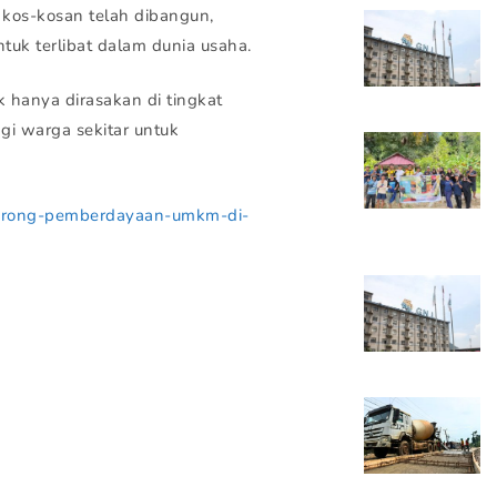
t kos-kosan telah dibangun,
tuk terlibat dalam dunia usaha.
 hanya dirasakan di tingkat
agi warga sekitar untuk
dorong-pemberdayaan-umkm-di-