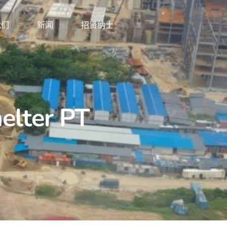
我们
新闻
招贤纳士
lter PT