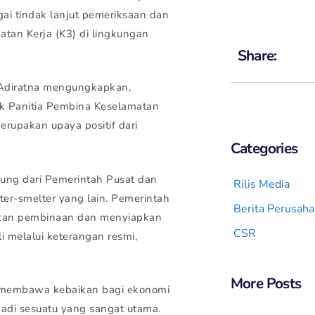
ai tindak lanjut pemeriksaan dan
an Kerja (K3) di lingkungan
Share:
 Adiratna mengungkapkan,
 Panitia Pembina Keselamatan
erupakan upaya positif dari
Categories
gsung dari Pemerintah Pusat dan
Rilis Media
lter-smelter yang lain. Pemerintah
Berita Perusah
ukan pembinaan dan menyiapkan
CSR
uli melalui keterangan resmi,
More Posts
a membawa kebaikan bagi ekonomi
adi sesuatu yang sangat utama.