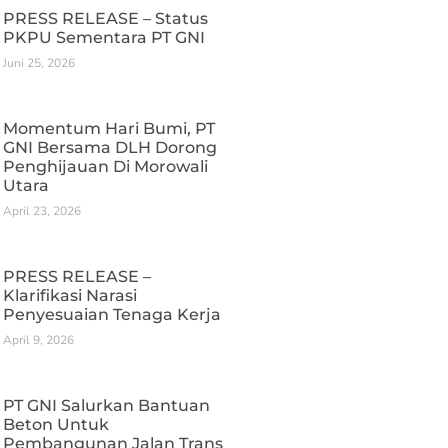
PRESS RELEASE – Status
PKPU Sementara PT GNI
Juni 25, 2026
Momentum Hari Bumi, PT
GNI Bersama DLH Dorong
Penghijauan Di Morowali
Utara
April 23, 2026
PRESS RELEASE –
Klarifikasi Narasi
Penyesuaian Tenaga Kerja
April 9, 2026
PT GNI Salurkan Bantuan
Beton Untuk
Pembangunan Jalan Trans