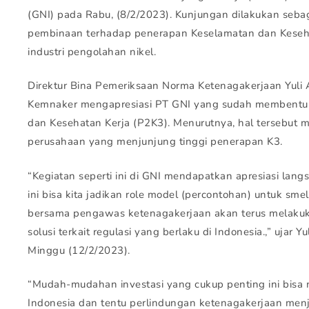
(GNI) pada Rabu, (8/2/2023). Kunjungan dilakukan sebag
pembinaan terhadap penerapan Keselamatan dan Kesehat
industri pengolahan nikel.
Direktur Bina Pemeriksaan Norma Ketenagakerjaan Yuli
Kemnaker mengapresiasi PT GNI yang sudah membentuk
dan Kesehatan Kerja (P2K3). Menurutnya, hal tersebut m
perusahaan yang menjunjung tinggi penerapan K3.
“Kegiatan seperti ini di GNI mendapatkan apresiasi lan
ini bisa kita jadikan role model (percontohan) untuk sme
bersama pengawas ketenagakerjaan akan terus melak
solusi terkait regulasi yang berlaku di Indonesia.,” ujar Y
Minggu (12/2/2023).
“Mudah-mudahan investasi yang cukup penting ini bis
Indonesia dan tentu perlindungan ketenagakerjaan menj