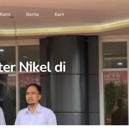
 Kami
Berita
Karir
er Nikel di