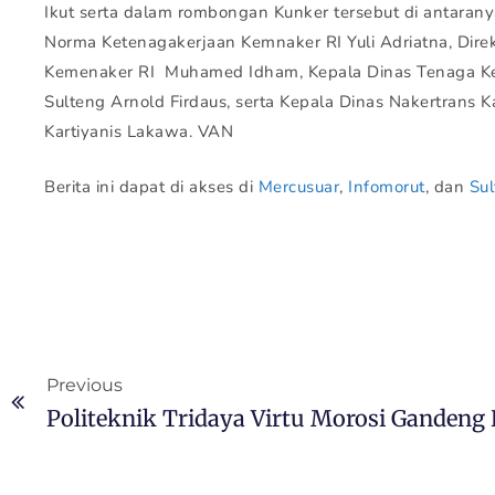
Ikut serta dalam rombongan Kunker tersebut di antarany
Norma Ketenagakerjaan Kemnaker RI Yuli Adriatna, Dire
Kemenaker RI Muhamed Idham, Kepala Dinas Tenaga Ker
Sulteng Arnold Firdaus, serta Kepala Dinas Nakertrans 
Kartiyanis Lakawa. VAN
Berita ini dapat di akses di
Mercusuar
,
Infomorut
, dan
Su
Previous