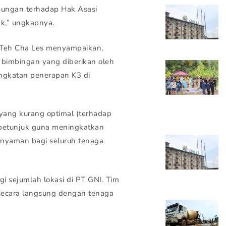
dungan terhadap Hak Asasi
k,” ungkapnya.
 Teh Cha Les menyampaikan,
 bimbingan yang diberikan oleh
ngkatan penerapan K3 di
yang kurang optimal (terhadap
petunjuk guna meningkatkan
n nyaman bagi seluruh tenaga
 sejumlah lokasi di PT GNI. Tim
 secara langsung dengan tenaga