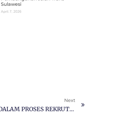
Sulawesi
April 7, 2026
Next
GNI GANDENG KEPALA DESA DALAM PROSES REKRUTMEN TENAGA KERJA