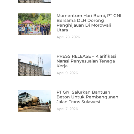
Momentum Hari Bumi, PT GNI
Bersama DLH Dorong
Penghijauan Di Morowali
Utara
April 23, 2026
PRESS RELEASE – Klarifikasi
Narasi Penyesuaian Tenaga
Kerja
April 9, 2026
PT GNI Salurkan Bantuan
Beton Untuk Pembangunan
Jalan Trans Sulawesi
April 7, 2026