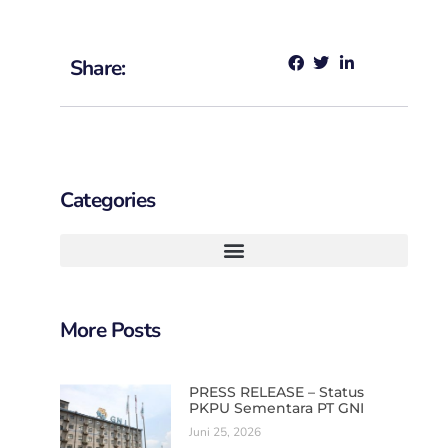
Share:
Categories
More Posts
PRESS RELEASE – Status
PKPU Sementara PT GNI
Juni 25, 2026