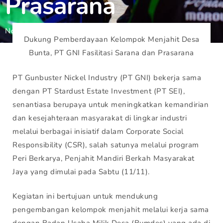
Prasarana
November 13, 2023
Gunbuster
Dukung Pemberdayaan Kelompok Menjahit Desa
Bunta, PT GNI Fasilitasi Sarana dan Prasarana
PT Gunbuster Nickel Industry (PT GNI) bekerja sama
dengan PT Stardust Estate Investment (PT SEI),
senantiasa berupaya untuk meningkatkan kemandirian
dan kesejahteraan masyarakat di lingkar industri
melalui berbagai inisiatif dalam Corporate Social
Responsibility (CSR), salah satunya melalui program
Peri Berkarya, Penjahit Mandiri Berkah Masyarakat
Jaya yang dimulai pada Sabtu (11/11).
Kegiatan ini bertujuan untuk mendukung
pengembangan kelompok menjahit melalui kerja sama