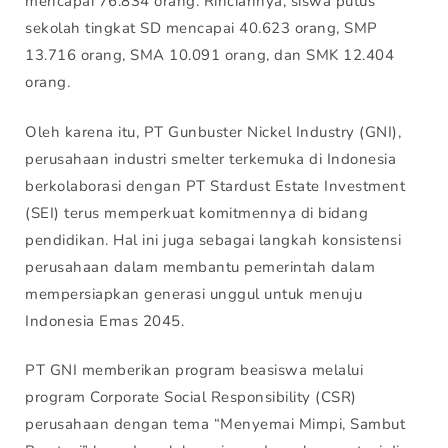
mencapai 76.834 orang. Rinciannya, siswa putus
sekolah tingkat SD mencapai 40.623 orang, SMP
13.716 orang, SMA 10.091 orang, dan SMK 12.404
orang.
Oleh karena itu, PT Gunbuster Nickel Industry (GNI),
perusahaan industri smelter terkemuka di Indonesia
berkolaborasi dengan PT Stardust Estate Investment
(SEI) terus memperkuat komitmennya di bidang
pendidikan. Hal ini juga sebagai langkah konsistensi
perusahaan dalam membantu pemerintah dalam
mempersiapkan generasi unggul untuk menuju
Indonesia Emas 2045.
PT GNI memberikan program beasiswa melalui
program Corporate Social Responsibility (CSR)
perusahaan dengan tema “Menyemai Mimpi, Sambut