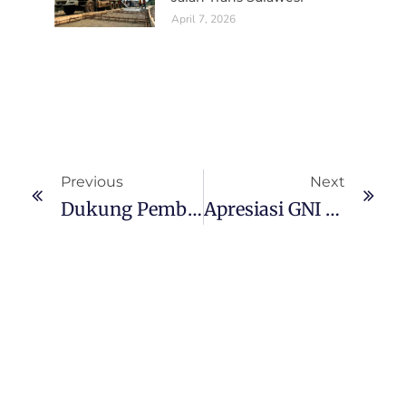
April 7, 2026
Previous
Next
Dukung Pemberdayaan Kelompok Menjahit Desa Bunta, PT GNI Fasilitasi Sarana Dan Prasarana
Apresiasi GNI Untuk Karyawan Berprestasi, PT GNI : Karyawan Kekuatan Perkembangan Perusahaan