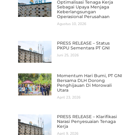
Optimalisasi Tenaga Kerja
Sebagai Upaya Menjaga
Keberlangsungan
Operasional Perusahaan
Agustus 10, 2026
PRESS RELEASE – Status
PKPU Sementara PT GNI
Juni 25, 2026
Momentum Hari Bumi, PT GNI
Bersama DLH Dorong
Penghijauan Di Morowali
Utara
April 23, 2026
PRESS RELEASE – Klarifikasi
Narasi Penyesuaian Tenaga
Kerja
April 9, 2026